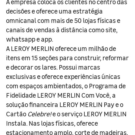
A empresa coloca os clientes no centro das
decisões e oferece uma estratégia
omnicanal com mais de 50 lojas físicas e
canais de vendas à distância como site,
whatsapp e app.
A LEROY MERLIN oferece um milhão de
itens em 15 seções para construir, reformar
e decorar os lares. Possui marcas
exclusivas e oferece experiências únicas
com espaços ambientados, o Programa de
Fidelidade LEROY MERLIN Com Você, a
solução financeira LEROY MERLIN Pay e o
Cartão
Celebre!
e o serviço LEROY MERLIN
Instala. Nas lojas físicas, oferece
estacionamento amplo, corte de madeiras,