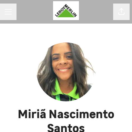
MENU DE CARREIRAS
Comp
Miriã Nascimento
Santos