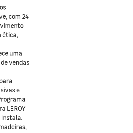
os
ive, com 24
lvimento
 ética,
rece uma
s de vendas
 para
usivas e
 Programa
ira LEROY
Instala.
 madeiras,