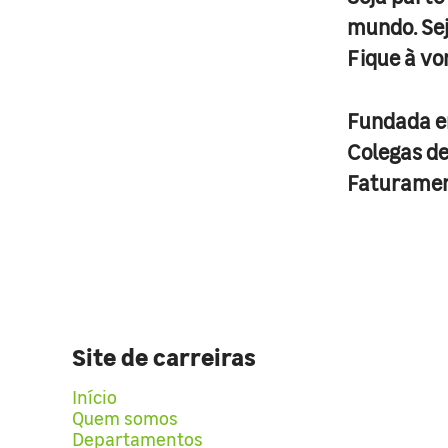
mundo. Se
Fique à vo
Fundada 
Colegas d
Faturame
Site de carreiras
Início
Quem somos
Departamentos