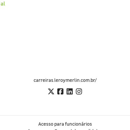
ial
carreiras.leroymerlin.com.br/
Acesso para funcionários