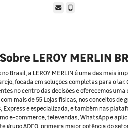
E-mail
Telefone
Sobre LEROY MERLIN B
 no Brasil, a LEROY MERLIN é uma das mais im
arejo, focada em soluções completas para o lar
entes no centro das decisões e oferecemos uma 
com mais de 55 Lojas físicas, nos conceitos de 
s, Express e especializada, e também nas plata
como e-commerce, televendas, WhatsApp e aplic
e grupo ADEO, primeira maior potência do seto