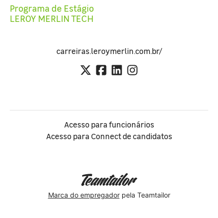
Programa de Estágio
LEROY MERLIN TECH
carreiras.leroymerlin.com.br/
Acesso para funcionários
Acesso para Connect de candidatos
Marca do empregador
pela Teamtailor