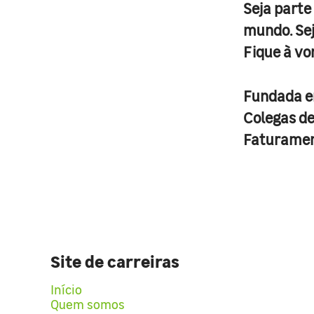
Seja parte
mundo. Se
Fique à vo
Fundada 
Colegas d
Faturame
Site de carreiras
Início
Quem somos