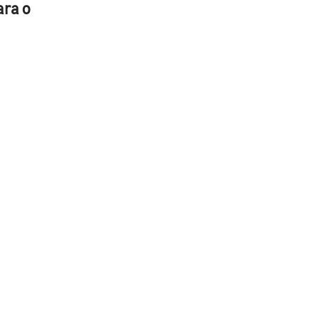
ara o