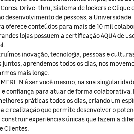
 Cores, Drive-thru, Sistema de lockers e Clique e
o desenvolvimento de pessoas, a Universidade
a oferece conteúdos para mais de 10 mil colabo
randes lojas possuem a certificação AQUA de us
l.
truímos inovação, tecnologia, pessoas e culturas
juntos, aprendemos todos os dias, nos movemo
armos mais longe.
MERLIN é ser você mesmo, na sua singularidad
e confiança para atuar de forma colaborativa. 
melhores práticas todos os dias, criando um espí
iva e realização que permite desenvolver o poten
 construir experiências únicas que fazem a dif
e Clientes.