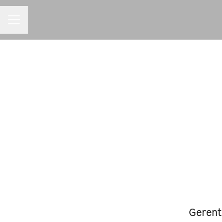
MENU DE CARREIRAS
Gerent