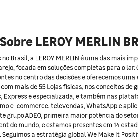
Sobre LEROY MERLIN B
 no Brasil, a LEROY MERLIN é uma das mais im
arejo, focada em soluções completas para o lar
entes no centro das decisões e oferecemos uma 
com mais de 55 Lojas físicas, nos conceitos de 
s, Express e especializada, e também nas plata
como e-commerce, televendas, WhatsApp e aplic
e grupo ADEO, primeira maior potência do seto
nt do mundo, e estamos presentes em 14 estad
s. Seguimos a estratégia global We Make It Posit