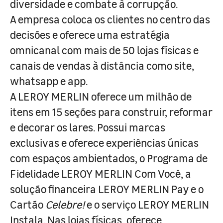
diversidade e combate à corrupção.
A empresa coloca os clientes no centro das
decisões e oferece uma estratégia
omnicanal com mais de 50 lojas físicas e
canais de vendas à distância como site,
whatsapp e app.
A LEROY MERLIN oferece um milhão de
itens em 15 seções para construir, reformar
e decorar os lares. Possui marcas
exclusivas e oferece experiências únicas
com espaços ambientados, o Programa de
Fidelidade LEROY MERLIN Com Você, a
solução financeira LEROY MERLIN Pay e o
Cartão
Celebre!
e o serviço LEROY MERLIN
Instala. Nas lojas físicas, oferece