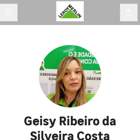
MENU DE CARREIRAS
Comp
Geisy Ribeiro da
Silveira Costa