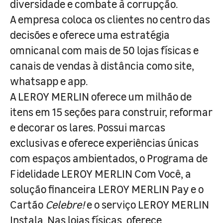
diversidade e combate à corrupção.
A empresa coloca os clientes no centro das
decisões e oferece uma estratégia
omnicanal com mais de 50 lojas físicas e
canais de vendas à distância como site,
whatsapp e app.
A LEROY MERLIN oferece um milhão de
itens em 15 seções para construir, reformar
e decorar os lares. Possui marcas
exclusivas e oferece experiências únicas
com espaços ambientados, o Programa de
Fidelidade LEROY MERLIN Com Você, a
solução financeira LEROY MERLIN Pay e o
Cartão
Celebre!
e o serviço LEROY MERLIN
Instala. Nas lojas físicas, oferece