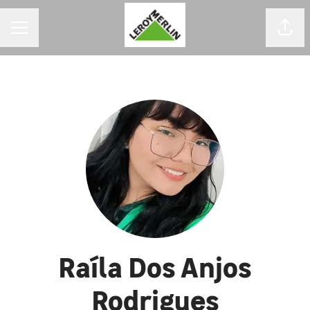
MENU DE CARREIRAS
Comp
Raíla Dos Anjos
Rodrigues