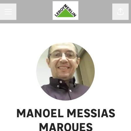
MENU DE CARREIRAS
Comp
MANOEL MESSIAS
MARQUES