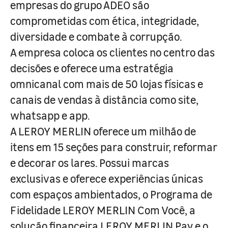
empresas do grupo ADEO são
comprometidas com ética, integridade,
diversidade e combate à corrupção.
A empresa coloca os clientes no centro das
decisões e oferece uma estratégia
omnicanal com mais de 50 lojas físicas e
canais de vendas à distância como site,
whatsapp e app.
A LEROY MERLIN oferece um milhão de
itens em 15 seções para construir, reformar
e decorar os lares. Possui marcas
exclusivas e oferece experiências únicas
com espaços ambientados, o Programa de
Fidelidade LEROY MERLIN Com Você, a
solução financeira LEROY MERLIN Pay e o