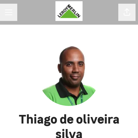
MENU DE CARREIRAS
Comp
Thiago de oliveira
silva