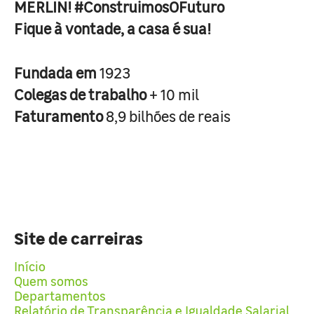
MERLIN! #ConstruimosOFuturo
Fique à vontade, a casa é sua!
Fundada em
1923
Colegas de trabalho
+ 10 mil
Faturamento
8,9 bilhões de reais
Site de carreiras
Início
Quem somos
Departamentos
Relatório de Transparência e Igualdade Salarial