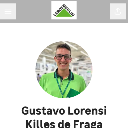
MENU DE CARREIRAS
Comp
Gustavo Lorensi
Killes de Fraga