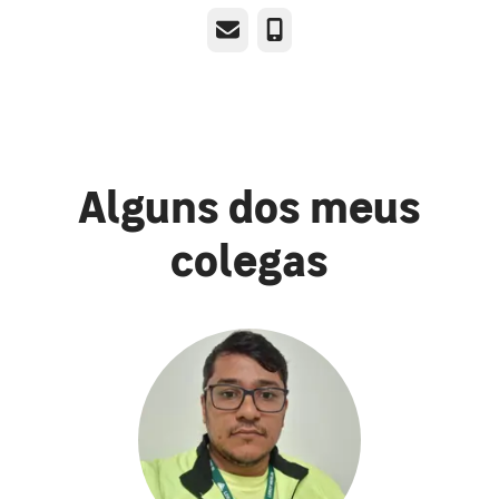
E-mail
Telefone
Alguns dos meus
colegas