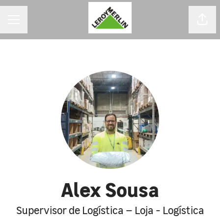
MENU DE CARREIRAS
Comp
Alex Sousa
Supervisor de Logística – Loja - Logística