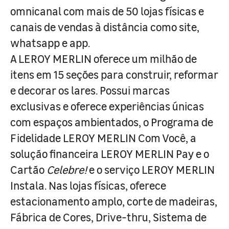
omnicanal com mais de 50 lojas físicas e
canais de vendas à distância como site,
whatsapp e app.
A LEROY MERLIN oferece um milhão de
itens em 15 seções para construir, reformar
e decorar os lares. Possui marcas
exclusivas e oferece experiências únicas
com espaços ambientados, o Programa de
Fidelidade LEROY MERLIN Com Você, a
solução financeira LEROY MERLIN Pay e o
Cartão
Celebre!
e o serviço LEROY MERLIN
Instala. Nas lojas físicas, oferece
estacionamento amplo, corte de madeiras,
Fábrica de Cores, Drive-thru, Sistema de