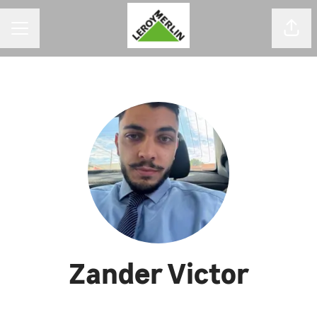
MENU DE CARREIRAS
Comp
Zander Victor