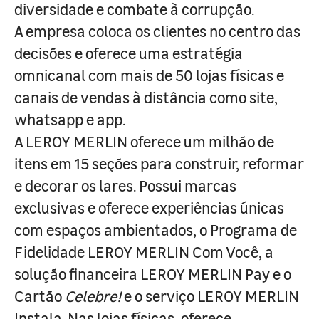
diversidade e combate à corrupção.
A empresa coloca os clientes no centro das
decisões e oferece uma estratégia
omnicanal com mais de 50 lojas físicas e
canais de vendas à distância como site,
whatsapp e app.
A LEROY MERLIN oferece um milhão de
itens em 15 seções para construir, reformar
e decorar os lares. Possui marcas
exclusivas e oferece experiências únicas
com espaços ambientados, o Programa de
Fidelidade LEROY MERLIN Com Você, a
solução financeira LEROY MERLIN Pay e o
Cartão
Celebre!
e o serviço LEROY MERLIN
Instala. Nas lojas físicas, oferece