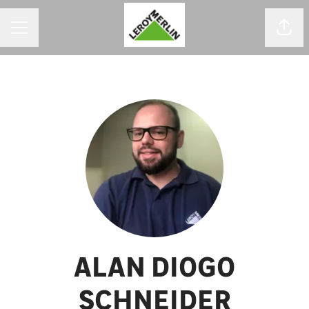
MENU DE CARREIRAS
Comp
ALAN DIOGO
SCHNEIDER