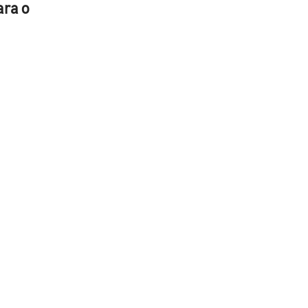
ara o