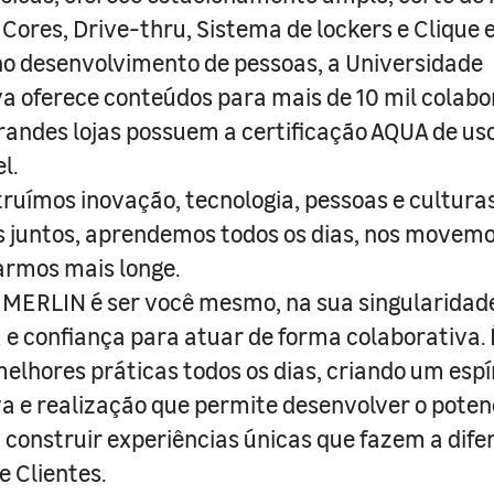
 Cores, Drive-thru, Sistema de lockers e Clique e
o desenvolvimento de pessoas, a Universidade
a oferece conteúdos para mais de 10 mil colabo
randes lojas possuem a certificação AQUA de us
l.
truímos inovação, tecnologia, pessoas e culturas
juntos, aprendemos todos os dias, nos movemo
armos mais longe.
MERLIN é ser você mesmo, na sua singularidad
e confiança para atuar de forma colaborativa. 
melhores práticas todos os dias, criando um espí
iva e realização que permite desenvolver o poten
 construir experiências únicas que fazem a dif
e Clientes.