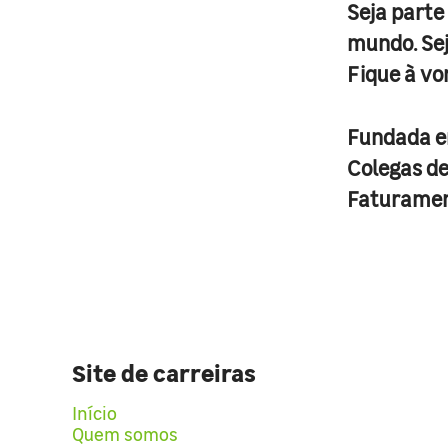
Seja parte
mundo. Se
Fique à vo
Fundada 
Colegas d
Faturame
Site de carreiras
Início
Quem somos