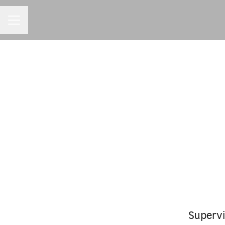
MENU DE CARREIRAS
Supervi