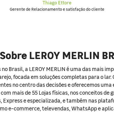
Thiago Ettore
Gerente de Relacionamento e satisfação do cliente
Sobre LEROY MERLIN B
 no Brasil, a LEROY MERLIN é uma das mais im
arejo, focada em soluções completas para o lar
entes no centro das decisões e oferecemos uma 
com mais de 55 Lojas físicas, nos conceitos de 
s, Express e especializada, e também nas plata
como e-commerce, televendas, WhatsApp e aplic