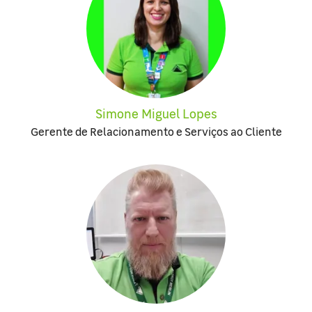
Simone Miguel Lopes
Gerente de Relacionamento e Serviços ao Cliente