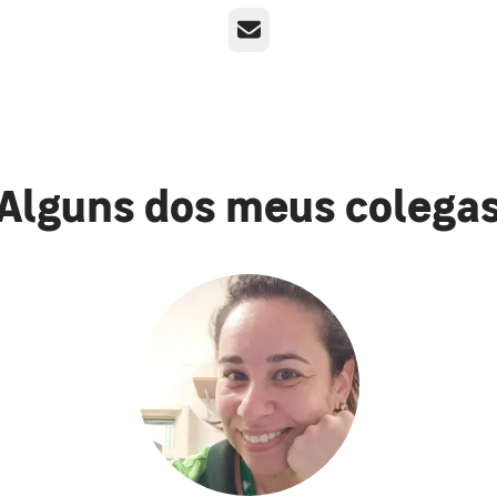
E-mail
Alguns dos meus colega