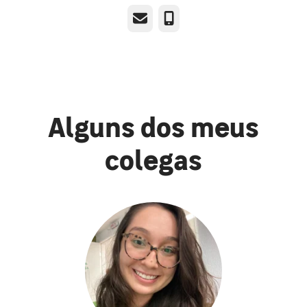
E-mail
Telefone
Alguns dos meus
colegas