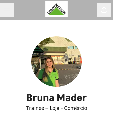
MENU DE CARREIRAS
Comp
Bruna Mader
Trainee – Loja - Comércio