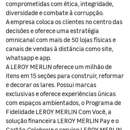
comprometidas com ética, integridade,
diversidade e combate à corrupção.
A empresa coloca os clientes no centro das
decisões e oferece uma estratégia
omnicanal com mais de 50 lojas físicas e
canais de vendas à distância como site,
whatsapp e app.
A LEROY MERLIN oferece um milhão de
itens em 15 seções para construir, reformar
e decorar os lares. Possui marcas
exclusivas e oferece experiências únicas
com espaços ambientados, o Programa de
Fidelidade LEROY MERLIN Com Você, a
solução financeira LEROY MERLIN Pay e o
Cartão
Celebre!
e o serviço LEROY MERLIN