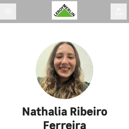
MENU DE CARREIRAS
Comp
Nathalia Ribeiro
Ferreira