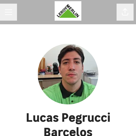
MENU DE CARREIRAS
Comp
Lucas Pegrucci
Barcelos