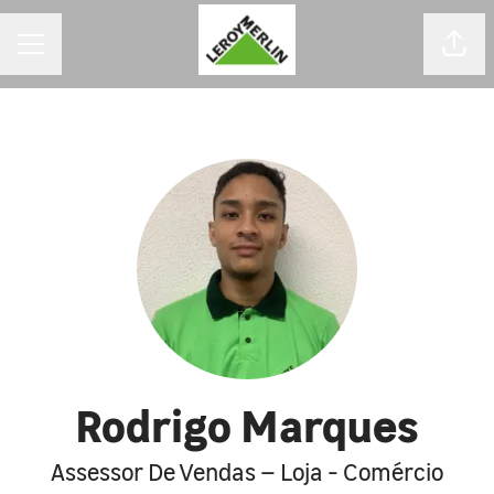
MENU DE CARREIRAS
Comp
Rodrigo Marques
Assessor De Vendas – Loja - Comércio