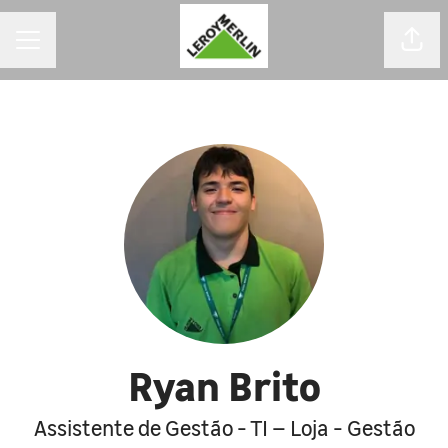
MENU DE CARREIRAS
Comp
Ryan Brito
Assistente de Gestão - TI – Loja - Gestão