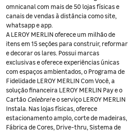
omnicanal com mais de 50 lojas físicas e
canais de vendas à distância como site,
whatsapp e app.
A LEROY MERLIN oferece um milhão de
itens em 15 seções para construir, reformar
e decorar os lares. Possui marcas
exclusivas e oferece experiências únicas
com espaços ambientados, o Programa de
Fidelidade LEROY MERLIN Com Você, a
solução financeira LEROY MERLIN Pay e o
Cartão
Celebre!
e o serviço LEROY MERLIN
Instala. Nas lojas físicas, oferece
estacionamento amplo, corte de madeiras,
Fábrica de Cores, Drive-thru, Sistema de