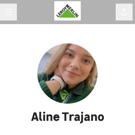
MENU DE CARREIRAS
Comp
Aline Trajano