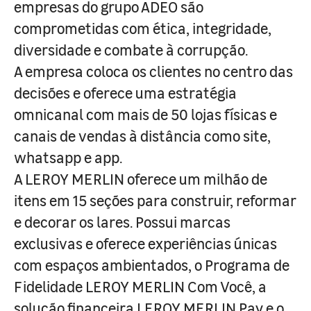
empresas do grupo ADEO são
comprometidas com ética, integridade,
diversidade e combate à corrupção.
A empresa coloca os clientes no centro das
decisões e oferece uma estratégia
omnicanal com mais de 50 lojas físicas e
canais de vendas à distância como site,
whatsapp e app.
A LEROY MERLIN oferece um milhão de
itens em 15 seções para construir, reformar
e decorar os lares. Possui marcas
exclusivas e oferece experiências únicas
com espaços ambientados, o Programa de
Fidelidade LEROY MERLIN Com Você, a
solução financeira LEROY MERLIN Pay e o