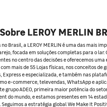
Sobre LEROY MERLIN B
 no Brasil, a LEROY MERLIN é uma das mais im
arejo, focada em soluções completas para o lar
entes no centro das decisões e oferecemos uma 
com mais de 55 Lojas físicas, nos conceitos de 
s, Express e especializada, e também nas plata
como e-commerce, televendas, WhatsApp e aplic
e grupo ADEO, primeira maior potência do seto
nt do mundo, e estamos presentes em 14 estad
s. Seguimos a estratégia global We Make It Posit