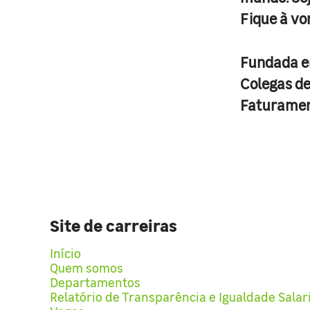
Fique à vo
Fundada 
Colegas d
Faturame
Site de carreiras
Início
Quem somos
Departamentos
Relatório de Transparência e Igualdade Salar