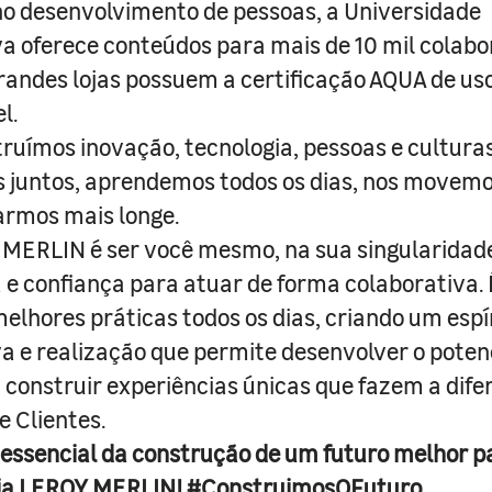
o desenvolvimento de pessoas, a Universidade
a oferece conteúdos para mais de 10 mil colabo
randes lojas possuem a certificação AQUA de us
l.
truímos inovação, tecnologia, pessoas e culturas
juntos, aprendemos todos os dias, nos movemo
armos mais longe.
MERLIN é ser você mesmo, na sua singularidad
e confiança para atuar de forma colaborativa. 
melhores práticas todos os dias, criando um espí
iva e realização que permite desenvolver o poten
 construir experiências únicas que fazem a dif
e Clientes.
 essencial da construção de um futuro melhor p
ja LEROY MERLIN! #ConstruimosOFuturo