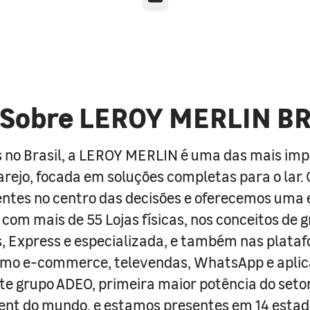
Sobre LEROY MERLIN B
 no Brasil, a LEROY MERLIN é uma das mais im
arejo, focada em soluções completas para o lar
entes no centro das decisões e oferecemos uma 
com mais de 55 Lojas físicas, nos conceitos de 
s, Express e especializada, e também nas plata
como e-commerce, televendas, WhatsApp e aplic
e grupo ADEO, primeira maior potência do seto
nt do mundo, e estamos presentes em 14 estad