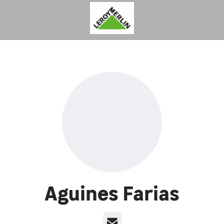
Aguines Farias
E-mail