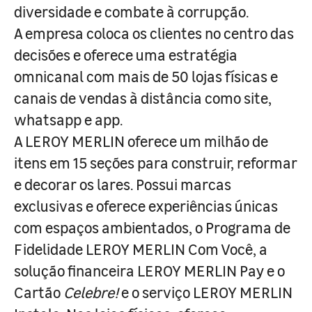
diversidade e combate à corrupção.
A empresa coloca os clientes no centro das
decisões e oferece uma estratégia
omnicanal com mais de 50 lojas físicas e
canais de vendas à distância como site,
whatsapp e app.
A LEROY MERLIN oferece um milhão de
itens em 15 seções para construir, reformar
e decorar os lares. Possui marcas
exclusivas e oferece experiências únicas
com espaços ambientados, o Programa de
Fidelidade LEROY MERLIN Com Você, a
solução financeira LEROY MERLIN Pay e o
Cartão
Celebre!
e o serviço LEROY MERLIN