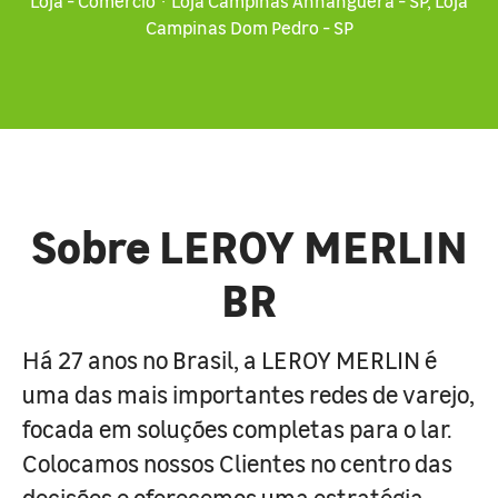
Loja - Comércio
·
Loja Campinas Anhanguera - SP, Loja
Campinas Dom Pedro - SP
Sobre LEROY MERLIN
BR
Há 27 anos no Brasil, a LEROY MERLIN é
uma das mais importantes redes de varejo,
focada em soluções completas para o lar.
Colocamos nossos Clientes no centro das
decisões e oferecemos uma estratégia