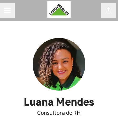
MENU DE CARREIRAS
Comp
Luana Mendes
Consultora de RH