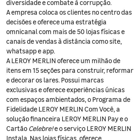
diversidade e combate à corrupção.
A empresa coloca os clientes no centro das
decisões e oferece uma estratégia
omnicanal com mais de 50 lojas físicas e
canais de vendas à distância como site,
whatsapp e app.
A LEROY MERLIN oferece um milhão de
itens em 15 seções para construir, reformar
e decorar os lares. Possui marcas
exclusivas e oferece experiências únicas
com espaços ambientados, o Programa de
Fidelidade LEROY MERLIN Com Você, a
solução financeira LEROY MERLIN Pay e o
Cartão
Celebre!
e o serviço LEROY MERLIN
Instala. Nas lojas físicas, oferece