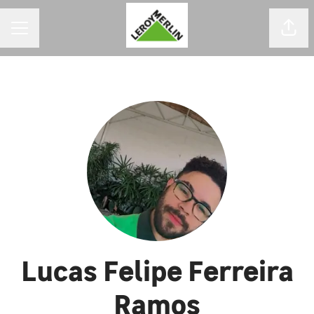
MENU DE CARREIRAS
Comp
Lucas Felipe Ferreira
Ramos