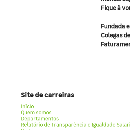
Fique à vo
Fundada 
Colegas d
Faturame
Site de carreiras
Início
Quem somos
Departamentos
Relatório de Transparência e Igualdade Salar