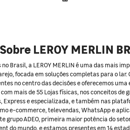
Sobre LEROY MERLIN B
 no Brasil, a LEROY MERLIN é uma das mais im
arejo, focada em soluções completas para o lar
entes no centro das decisões e oferecemos uma 
com mais de 55 Lojas físicas, nos conceitos de 
s, Express e especializada, e também nas plata
como e-commerce, televendas, WhatsApp e aplic
e grupo ADEO, primeira maior potência do seto
nt do mundo, e estamos presentes em 14 estad