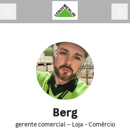
MENU DE CARREIRAS
Comp
Berg
gerente comercial – Loja - Comércio