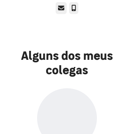
E-mail
Telefone
Alguns dos meus
colegas