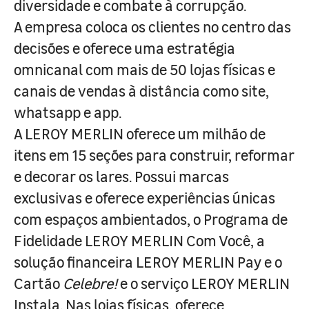
diversidade e combate à corrupção.
A empresa coloca os clientes no centro das
decisões e oferece uma estratégia
omnicanal com mais de 50 lojas físicas e
canais de vendas à distância como site,
whatsapp e app.
A LEROY MERLIN oferece um milhão de
itens em 15 seções para construir, reformar
e decorar os lares. Possui marcas
exclusivas e oferece experiências únicas
com espaços ambientados, o Programa de
Fidelidade LEROY MERLIN Com Você, a
solução financeira LEROY MERLIN Pay e o
Cartão
Celebre!
e o serviço LEROY MERLIN
Instala. Nas lojas físicas, oferece