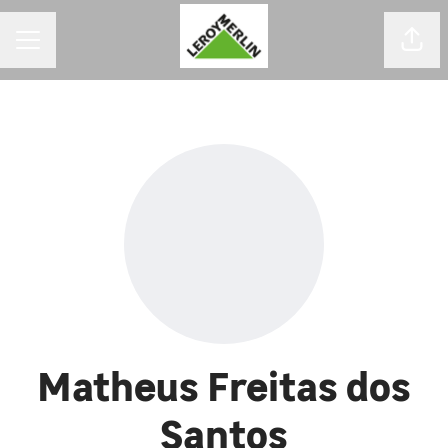
MENU DE CARREIRAS
Comp
Matheus Freitas dos
Santos