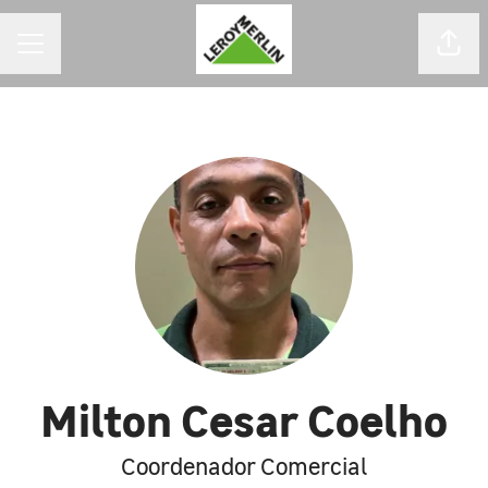
MENU DE CARREIRAS
Comp
Milton Cesar Coelho
Coordenador Comercial