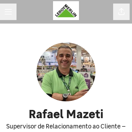
MENU DE CARREIRAS
Comp
Rafael Mazeti
Supervisor de Relacionamento ao Cliente –