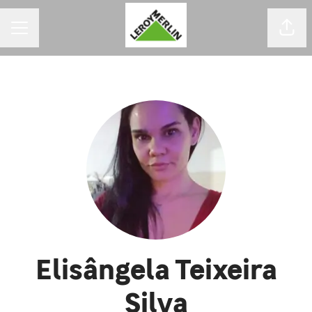
MENU DE CARREIRAS
Comp
Elisângela Teixeira
Silva