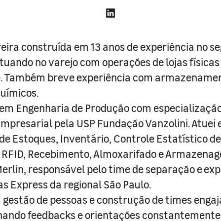
reira construída em 13 anos de experiência no 
atuando no varejo com operações de lojas físicas
 Também breve experiência com armazenamen
uímicos.
em Engenharia de Produção com especializaçã
Empresarial pela USP Fundação Vanzolini. Atuei
de Estoques, Inventário, Controle Estatístico de
, RFID, Recebimento, Almoxarifado e Armazena
erlin, responsável pelo time de separação e ex
jas Express da regional São Paulo.
gestão de pessoas e construção de times engaj
hando feedbacks e orientações constantemente