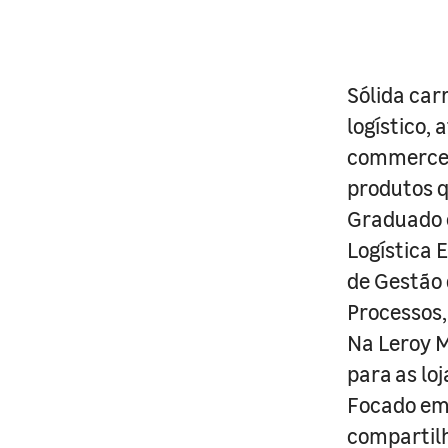
Sólida car
logístico, 
commerce.
produtos q
Graduado 
Logística 
de Gestão 
Processos
Na Leroy M
para as lo
Focado em 
compartil