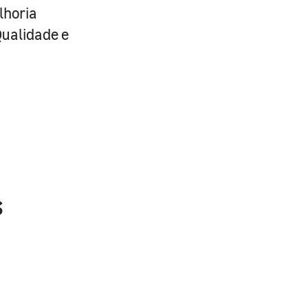
lhoria
Qualidade e
s