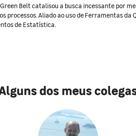
reen Belt catalisou a busca incessante por me
os processos. Aliado ao uso de Ferramentas da 
tos de Estatística.
Alguns dos meus colega