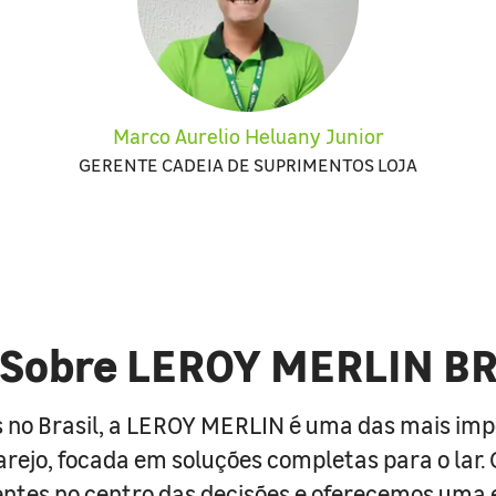
Marco Aurelio Heluany Junior
GERENTE CADEIA DE SUPRIMENTOS LOJA
Sobre LEROY MERLIN B
 no Brasil, a LEROY MERLIN é uma das mais im
arejo, focada em soluções completas para o lar
entes no centro das decisões e oferecemos uma 