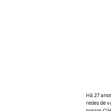
Há 27 anos
redes de v
nossos Cli