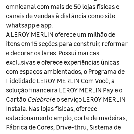
omnicanal com mais de 50 lojas físicas e
canais de vendas à distância como site,
whatsapp e app.
A LEROY MERLIN oferece um milhão de
itens em 15 seções para construir, reformar
e decorar os lares. Possui marcas
exclusivas e oferece experiências únicas
com espaços ambientados, o Programa de
Fidelidade LEROY MERLIN Com Você, a
solução financeira LEROY MERLIN Pay e o
Cartão
Celebre!
e o serviço LEROY MERLIN
Instala. Nas lojas físicas, oferece
estacionamento amplo, corte de madeiras,
Fábrica de Cores, Drive-thru, Sistema de