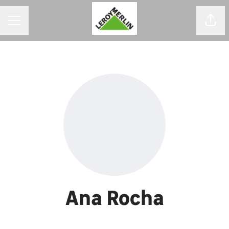
MENU DE CARREIRAS
Comp
Ana Rocha