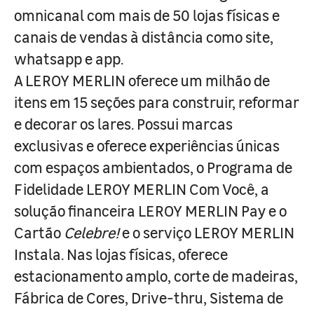
omnicanal com mais de 50 lojas físicas e
canais de vendas à distância como site,
whatsapp e app.
A LEROY MERLIN oferece um milhão de
itens em 15 seções para construir, reformar
e decorar os lares. Possui marcas
exclusivas e oferece experiências únicas
com espaços ambientados, o Programa de
Fidelidade LEROY MERLIN Com Você, a
solução financeira LEROY MERLIN Pay e o
Cartão
Celebre!
e o serviço LEROY MERLIN
Instala. Nas lojas físicas, oferece
estacionamento amplo, corte de madeiras,
Fábrica de Cores, Drive-thru, Sistema de