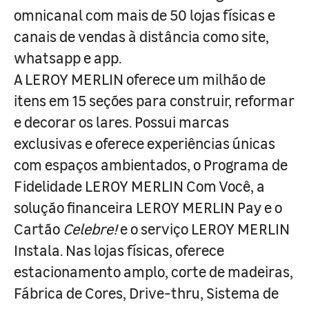
omnicanal com mais de 50 lojas físicas e
canais de vendas à distância como site,
whatsapp e app.
A LEROY MERLIN oferece um milhão de
itens em 15 seções para construir, reformar
e decorar os lares. Possui marcas
exclusivas e oferece experiências únicas
com espaços ambientados, o Programa de
Fidelidade LEROY MERLIN Com Você, a
solução financeira LEROY MERLIN Pay e o
Cartão
Celebre!
e o serviço LEROY MERLIN
Instala. Nas lojas físicas, oferece
estacionamento amplo, corte de madeiras,
Fábrica de Cores, Drive-thru, Sistema de