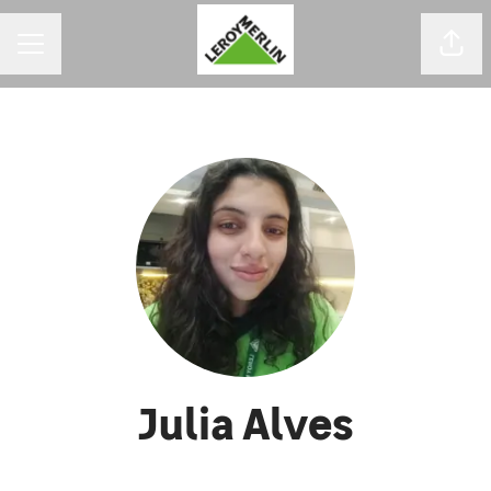
MENU DE CARREIRAS
Comp
Julia Alves