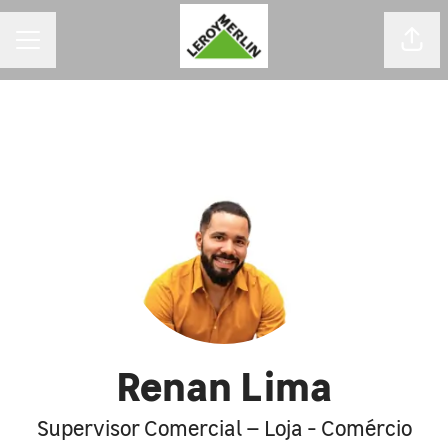
MENU DE CARREIRAS
Comp
Renan Lima
Supervisor Comercial – Loja - Comércio