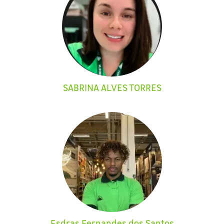
SABRINA ALVES TORRES
Esdras Fernandes dos Santos