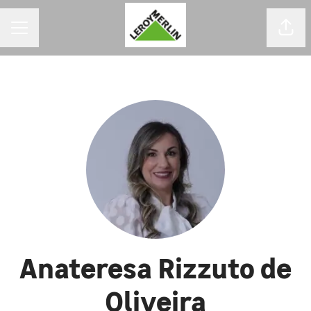
MENU DE CARREIRAS
Comp
Anateresa Rizzuto de
Oliveira