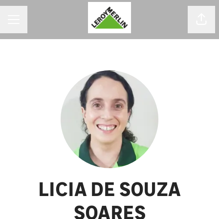
MENU DE CARREIRAS
Comp
LICIA DE SOUZA
SOARES