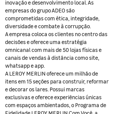
inovação e desenvolvimento local. As
empresas do grupo ADEO são
comprometidas com ética, integridade,
diversidade e combate à corrupção.
A empresa coloca os clientes no centro das
decisões e oferece uma estratégia
omnicanal com mais de 50 lojas físicas e
canais de vendas à distância como site,
whatsapp e app.
A LEROY MERLIN oferece um milhão de
itens em 15 seções para construir, reformar
e decorar os lares. Possui marcas
exclusivas e oferece experiências únicas
com espaços ambientados, o Programa de
Fidelidade LEROY MERLIN Com Você, a