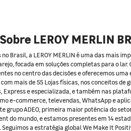
Sobre LEROY MERLIN B
 no Brasil, a LEROY MERLIN é uma das mais im
arejo, focada em soluções completas para o lar
entes no centro das decisões e oferecemos uma 
com mais de 55 Lojas físicas, nos conceitos de 
s, Express e especializada, e também nas plata
como e-commerce, televendas, WhatsApp e aplic
e grupo ADEO, primeira maior potência do seto
nt do mundo, e estamos presentes em 14 estad
s. Seguimos a estratégia global We Make It Posit