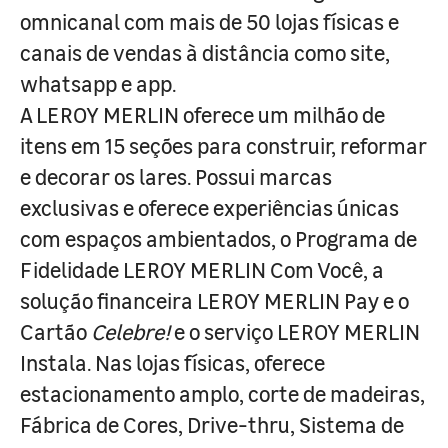
omnicanal com mais de 50 lojas físicas e
canais de vendas à distância como site,
whatsapp e app.
A LEROY MERLIN oferece um milhão de
itens em 15 seções para construir, reformar
e decorar os lares. Possui marcas
exclusivas e oferece experiências únicas
com espaços ambientados, o Programa de
Fidelidade LEROY MERLIN Com Você, a
solução financeira LEROY MERLIN Pay e o
Cartão
Celebre!
e o serviço LEROY MERLIN
Instala. Nas lojas físicas, oferece
estacionamento amplo, corte de madeiras,
Fábrica de Cores, Drive-thru, Sistema de