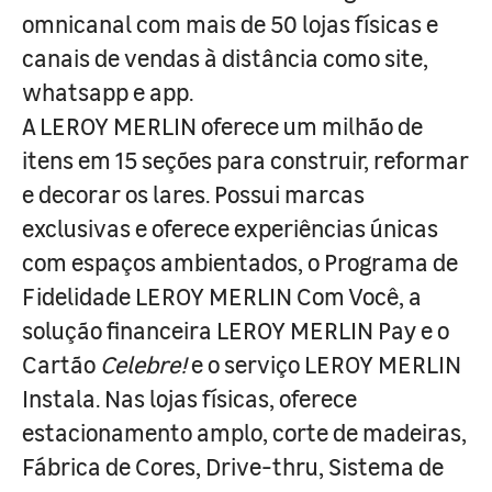
omnicanal com mais de 50 lojas físicas e
canais de vendas à distância como site,
whatsapp e app.
A LEROY MERLIN oferece um milhão de
itens em 15 seções para construir, reformar
e decorar os lares. Possui marcas
exclusivas e oferece experiências únicas
com espaços ambientados, o Programa de
Fidelidade LEROY MERLIN Com Você, a
solução financeira LEROY MERLIN Pay e o
Cartão
Celebre!
e o serviço LEROY MERLIN
Instala. Nas lojas físicas, oferece
estacionamento amplo, corte de madeiras,
Fábrica de Cores, Drive-thru, Sistema de