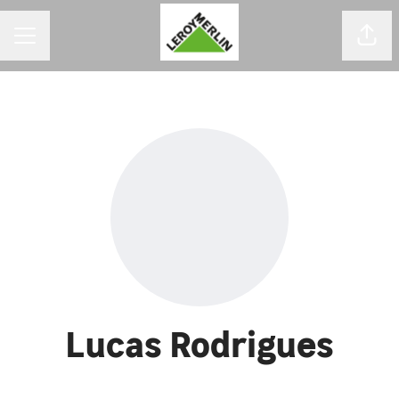
MENU DE CARREIRAS
Comp
Lucas Rodrigues