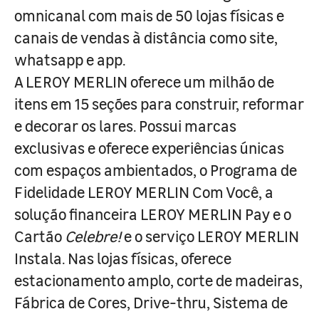
omnicanal com mais de 50 lojas físicas e
canais de vendas à distância como site,
whatsapp e app.
A LEROY MERLIN oferece um milhão de
itens em 15 seções para construir, reformar
e decorar os lares. Possui marcas
exclusivas e oferece experiências únicas
com espaços ambientados, o Programa de
Fidelidade LEROY MERLIN Com Você, a
solução financeira LEROY MERLIN Pay e o
Cartão
Celebre!
e o serviço LEROY MERLIN
Instala. Nas lojas físicas, oferece
estacionamento amplo, corte de madeiras,
Fábrica de Cores, Drive-thru, Sistema de