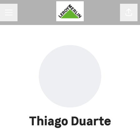
MENU DE CARREIRAS
Comp
Thiago Duarte