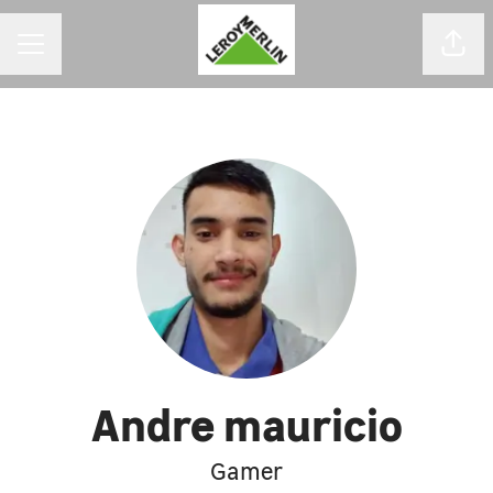
MENU DE CARREIRAS
Comp
Andre mauricio
Gamer