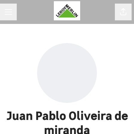
MENU DE CARREIRAS
Comp
Juan Pablo Oliveira de
miranda