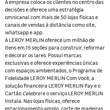
A empresa coloca os clientes no centro das
decisões e oferece uma estratégia
omnicanal com mais de 50 lojas físicas e
canais de vendas à distância como site,
whatsapp e app.
A LEROY MERLIN oferece um milhão de
itens em 15 seções para construir, reformar
e decorar os lares. Possui marcas
exclusivas e oferece experiências únicas
com espaços ambientados, o Programa de
Fidelidade LEROY MERLIN Com Você, a
solução financeira LEROY MERLIN Pay e o
Cartão
Celebre!
e o serviço LEROY MERLIN
Instala. Nas lojas físicas, oferece
estacionamento amplo, corte de madeiras,