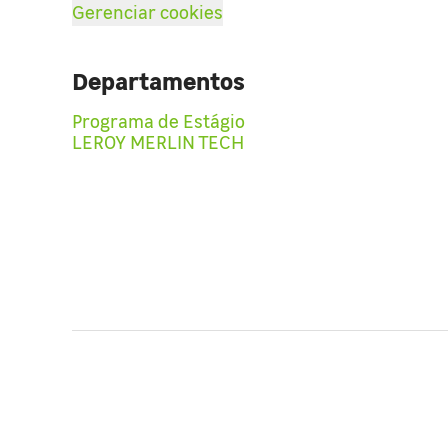
Gerenciar cookies
Departamentos
Programa de Estágio
LEROY MERLIN TECH