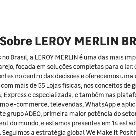
Sobre LEROY MERLIN B
 no Brasil, a LEROY MERLIN é uma das mais im
arejo, focada em soluções completas para o lar
entes no centro das decisões e oferecemos uma 
com mais de 55 Lojas físicas, nos conceitos de 
s, Express e especializada, e também nas plata
como e-commerce, televendas, WhatsApp e aplic
e grupo ADEO, primeira maior potência do seto
nt do mundo, e estamos presentes em 14 estad
s. Seguimos a estratégia global We Make It Posit