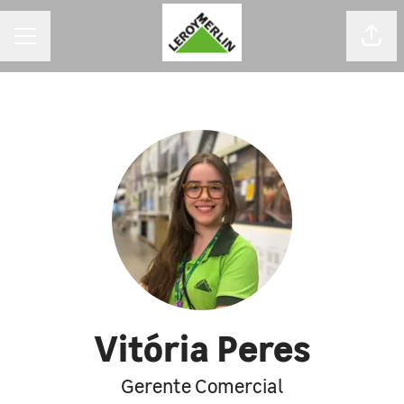
MENU DE CARREIRAS
Comp
Vitória Peres
Gerente Comercial