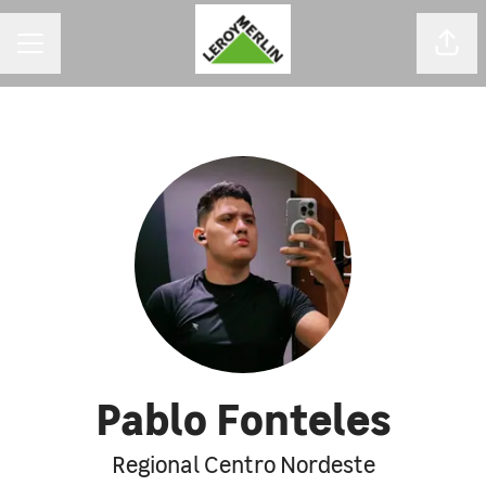
MENU DE CARREIRAS
Comp
Pablo Fonteles
Regional Centro Nordeste