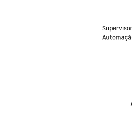
Superviso
Automaçã