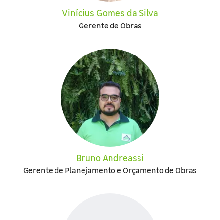
Vinícius Gomes da Silva
Gerente de Obras
Bruno Andreassi
Gerente de Planejamento e Orçamento de Obras