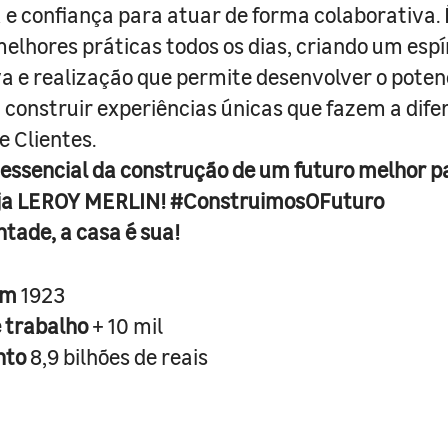
e confiança para atuar de forma colaborativa. 
melhores práticas todos os dias, criando um espí
iva e realização que permite desenvolver o poten
 construir experiências únicas que fazem a dif
e Clientes.
 essencial da construção de um futuro melhor p
ja LEROY MERLIN! #ConstruimosOFuturo
ntade, a casa é sua!
em
1923
e trabalho
+ 10 mil
nto
8,9 bilhões de reais