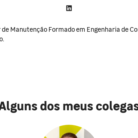
r de Manutenção Formado em Engenharia de Con
o.
Alguns dos meus colega