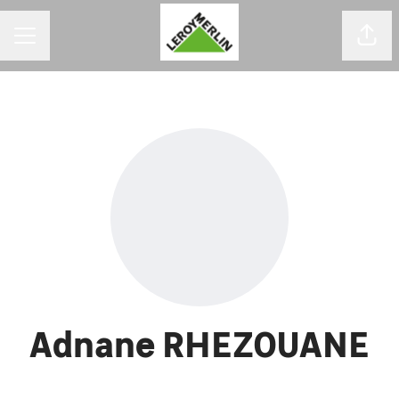
MENU DE CARREIRAS
Comp
Adnane RHEZOUANE