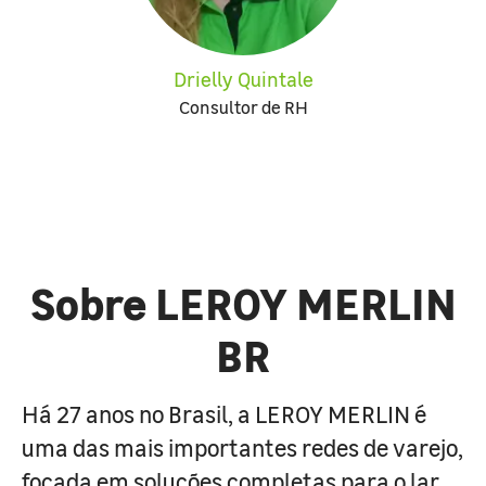
Drielly Quintale
Consultor de RH
Sobre LEROY MERLIN
BR
Há 27 anos no Brasil, a LEROY MERLIN é
uma das mais importantes redes de varejo,
focada em soluções completas para o lar.