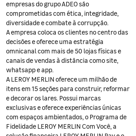
empresas do grupo ADEO são
comprometidas com ética, integridade,
diversidade e combate à corrupção.
A empresa coloca os clientes no centro das
decisões e oferece uma estratégia
omnicanal com mais de 50 lojas físicas e
canais de vendas à distância como site,
whatsapp e app.
A LEROY MERLIN oferece um milhão de
itens em 15 seções para construir, reformar
e decorar os lares. Possui marcas
exclusivas e oferece experiências únicas
com espaços ambientados, o Programa de
Fidelidade LEROY MERLIN Com Você, a
solução financeira LEROY MERLIN Pay e o