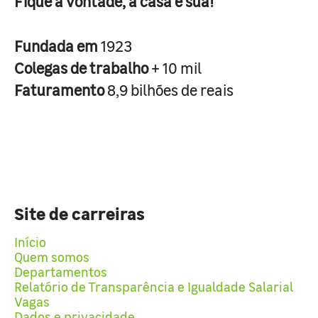
Fique à vontade, a casa é sua!
Fundada em
1923
Colegas de trabalho
+ 10 mil
Faturamento
8,9 bilhões de reais
Site de carreiras
Início
Quem somos
Departamentos
Relatório de Transparência e Igualdade Salarial
Vagas
Dados e privacidade