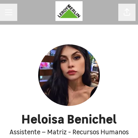
MENU DE CARREIRAS
Comp
Heloisa Benichel
Assistente – Matriz - Recursos Humanos